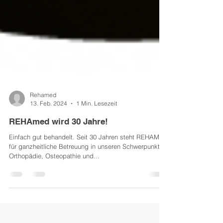
Rehamed
13. Feb. 2024
1 Min. Lesezeit
REHAmed wird 30 Jahre!
Einfach gut behandelt. Seit 30 Jahren steht REHAMED
für ganzheitliche Betreuung in unseren Schwerpunkten
Orthopädie, Osteopathie und...