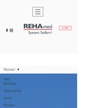
JOBS
NEWS
Rücken
Alle
Beiträge
Gesundheit
Sport
Rücken