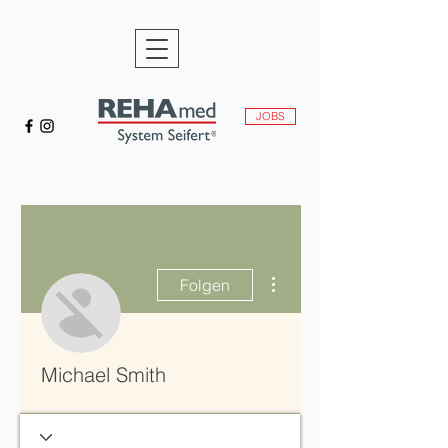
JOBS
Weitere Optionen
Folgen
Michael Smith